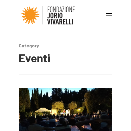
Hit enter to search or ESC to close
Category
Eventi