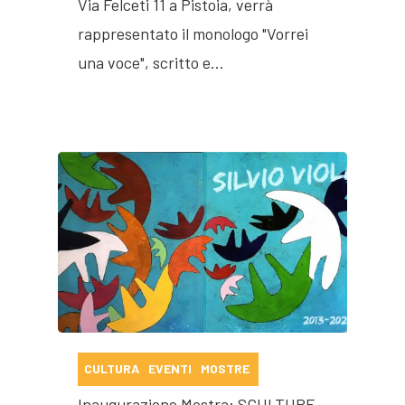
Via Felceti 11 a Pistoia, verrà
rappresentato il monologo "Vorrei
una voce", scritto e…
CULTURA
EVENTI
MOSTRE
Inaugurazione Mostra: SCULTURE