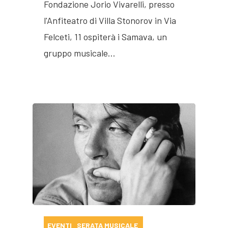
Fondazione Jorio Vivarelli, presso
l'Anfiteatro di Villa Stonorov in Via
Felceti, 11 ospiterà i Samava, un
gruppo musicale…
EVENTI
SERATA MUSICALE