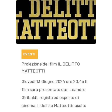
EVENTI
Proiezione del film IL DELITTO
MATTEOTTI
Giovedì 13 Giugno 2024 ore 20.45 Il
film sarà presentato da; Leandro
Giribaldi, regista ed esperto di
cinema Il delitto Matteotti: uscito
Jorio Vivarelli