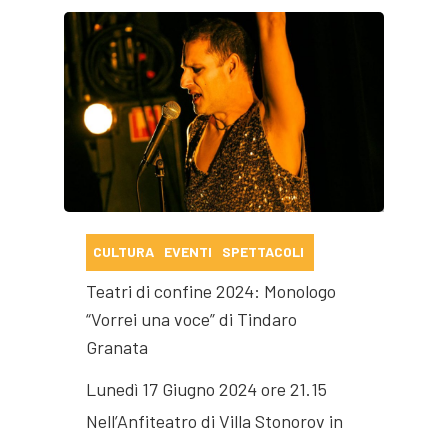
CULTURA
EVENTI
SPETTACOLI
Teatri di confine 2024: Monologo
“Vorrei una voce” di Tindaro
Granata
Lunedì 17 Giugno 2024 ore 21.15
Nell’Anfiteatro di Villa Stonorov in