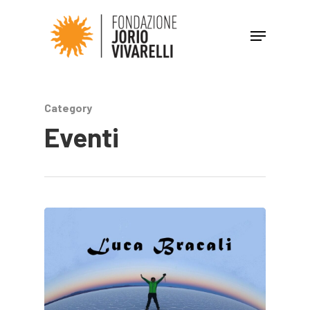
Hit enter to search or ESC to close
Category
Eventi