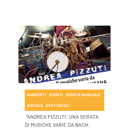
CONCERTI
EVENTI
SERATA MUSICALE
SOCIALE
SPETTACOLI
“ANDREA PIZZUTI: UNA SERATA
DI MUSICHE VARIE DA BACH,