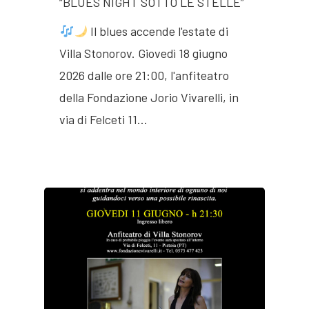
“BLUES NIGHT SOTTO LE STELLE”
Il blues accende l'estate di
Villa Stonorov. Giovedì 18 giugno
2026 dalle ore 21:00, l'anfiteatro
della Fondazione Jorio Vivarelli, in
via di Felceti 11…