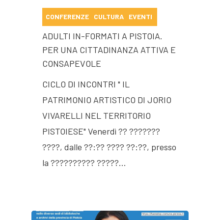
CONFERENZE
CULTURA
EVENTI
ADULTI IN-FORMATI A PISTOIA.
PER UNA CITTADINANZA ATTIVA E
CONSAPEVOLE
CICLO DI INCONTRI " IL
PATRIMONIO ARTISTICO DI JORIO
VIVARELLI NEL TERRITORIO
PISTOIESE" Venerdì ?? ???????
????, dalle ??:?? ???? ??:??, presso
la ?????????? ?????…