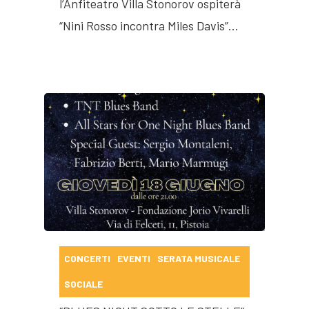
l’Anfiteatro Villa Stonorov ospiterà
“Nini Rosso incontra Miles Davis”…
CONCERTI
EVENTI
SERATA MUSICALE
SOCIALE