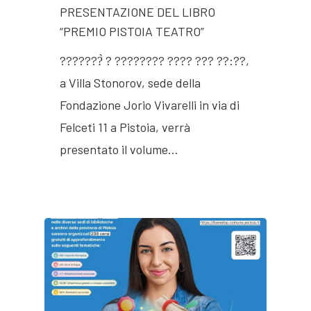
PRESENTAZIONE DEL LIBRO
“PREMIO PISTOIA TEATRO”
???????̀ ? ???????? ???? ??? ??:??,
a Villa Stonorov, sede della
Fondazione Jorio Vivarelli in via di
Felceti 11 a Pistoia, verrà
presentato il volume…