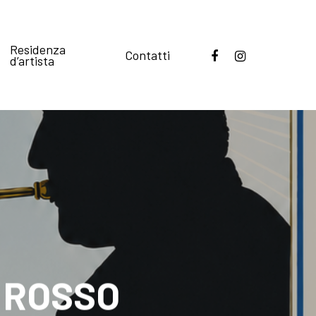
Residenza
Contatti
d’artista
 ROSSO