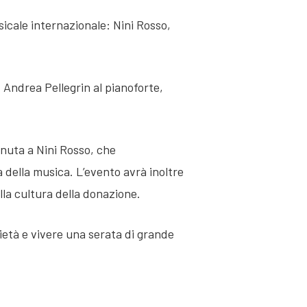
icale internazionale: Nini Rosso,
 Andrea Pellegrin al pianoforte,
enuta a Nini Rosso, che
ella musica. L’evento avrà inoltre
lla cultura della donazione.
ietà e vivere una serata di grande