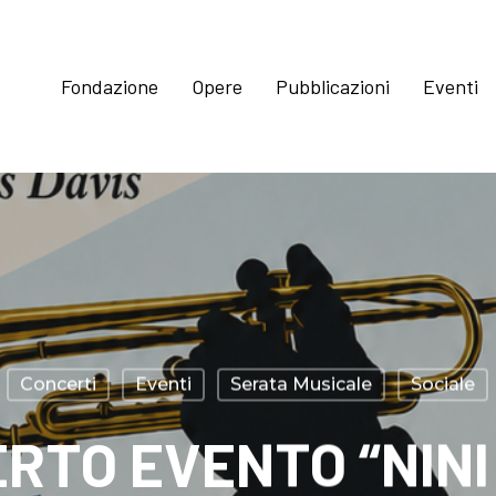
Fondazione
Opere
Pubblicazioni
Eventi
Concerti
Eventi
Serata Musicale
Sociale
RTO EVENTO “NINI