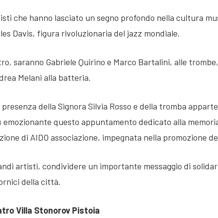
sti che hanno lasciato un segno profondo nella cultura mus
les Davis, figura rivoluzionaria del jazz mondiale.
ro, saranno Gabriele Quirino e Marco Bartalini, alle trombe,
drea Melani alla batteria.
a presenza della Signora Silvia Rosso e della tromba appart
ù emozionante questo appuntamento dedicato alla memoria d
pazione di AIDO associazione, impegnata nella promozione de
di artisti, condividere un importante messaggio di solidar
rnici della città.
tro Villa Stonorov Pistoia