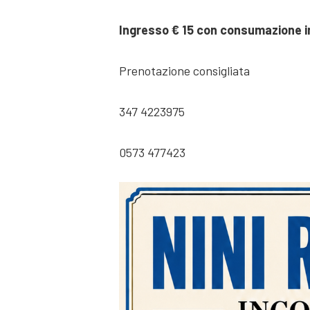
Ingresso € 15 con consumazione i
Prenotazione consigliata
347 4223975
0573 477423