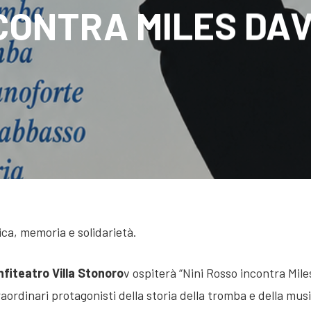
CONTRA MILES DAV
ca, memoria e solidarietà.
Anfiteatro Villa Stonoro
v ospiterà “Nini Rosso incontra Mil
raordinari protagonisti della storia della tromba e della mu