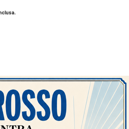
nclusa.