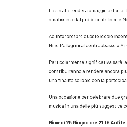
La serata renderà omaggio a due arti
amatissimo dal pubblico italiano e Mi
Ad interpretare questo ideale incont
Nino Pellegrini al contrabbasso e An
Particolarmente significativa sarà l
contribuiranno a rendere ancora pi
una finalità solidale con la parteci
Una occasione per celebrare due gran
musica in una delle più suggestive co
Giovedì 25 Giugno ore 21.15 Anfitea