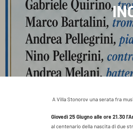
IN
Hit enter to search or ESC to close
A Villa Stonorov una serata fra musi
Giovedì 25 Giugno alle ore 21.30 l’
al centenario della nascita di due st