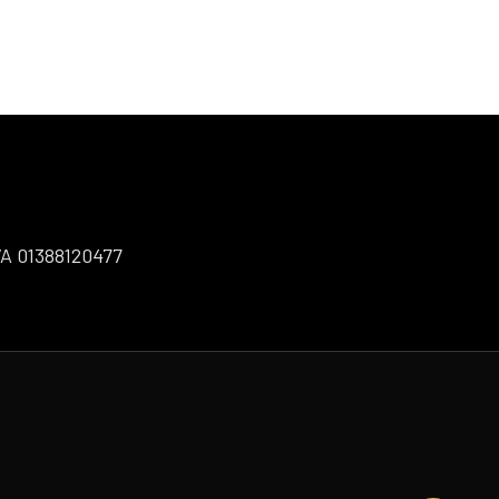
IVA 01388120477