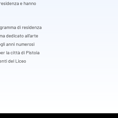
 residenza e hanno
rogramma di residenza
ma dedicato all’arte
gli anni numerosi
r la città di Pistoia
enti del Liceo