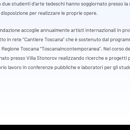
14 due studenti d’arte tedeschi hanno soggiornato presso la
 a disposizione per realizzare le proprie opere.
Fondazione accoglie annualmente artisti internazionali in p
tto in rete “Cantiere Toscana” che è sostenuto dal program
 Regione Toscana “Toscanaincontemporanea”. Nel corso de
nato presso Villa Stonorov realizzando ricerche e progetti pe
rio lavoro in conferenze pubbliche e laboratori per gli stud