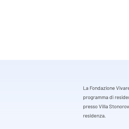
La Fondazione Vivare
programma di residenz
presso Villa Stonorov
residenza.