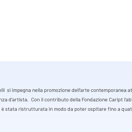
lli si impegna nella promozione dell’arte contemporanea a
a d’artista. Con il contributo della Fondazione Caript l’ab
 è stata ristrutturata in modo da poter ospitare fino a quatt