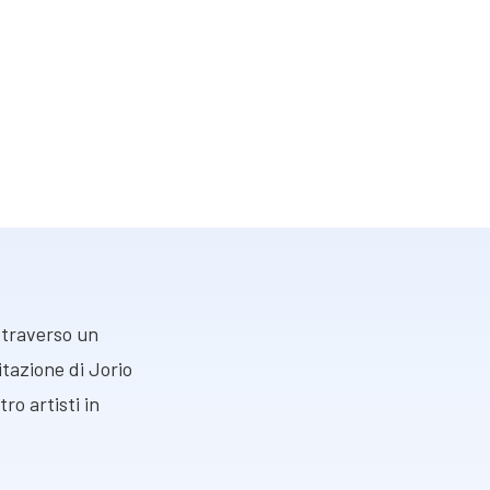
ttraverso un
itazione di Jorio
ro artisti in