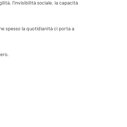
à, l’invisibilità sociale, la capacità
he spesso la quotidianità ci porta a
bero.