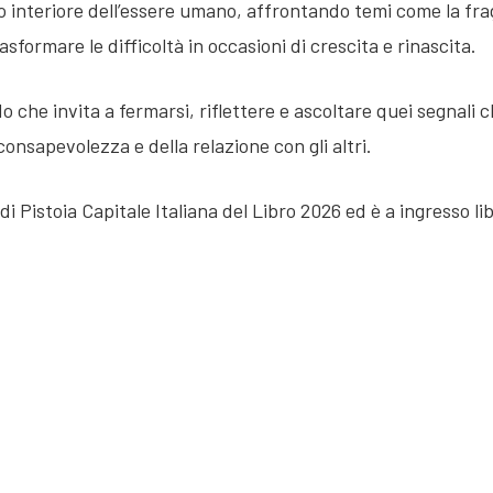
interiore dell’essere umano, affrontando temi come la fragilit
rasformare le difficoltà in occasioni di crescita e rinascita.
che invita a fermarsi, riflettere e ascoltare quei segnali c
consapevolezza e della relazione con gli altri.
i Pistoia Capitale Italiana del Libro 2026 ed è a ingresso li