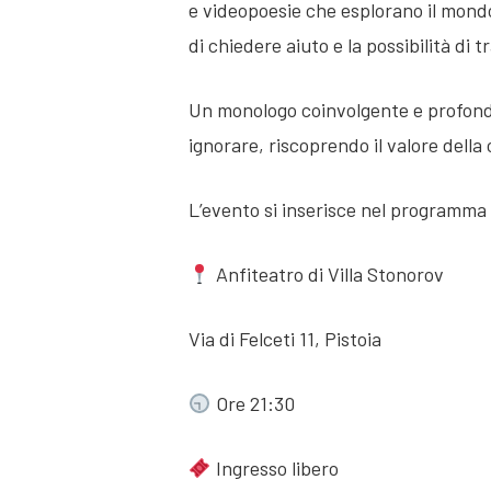
e videopoesie che esplorano il mondo 
di chiedere aiuto e la possibilità di t
Un monologo coinvolgente e profondo 
ignorare, riscoprendo il valore della 
L’evento si inserisce nel programma d
Anfiteatro di Villa Stonorov
Via di Felceti 11, Pistoia
Ore 21:30
Ingresso libero