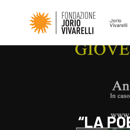
Jorio
Vivarelli
“LA PO