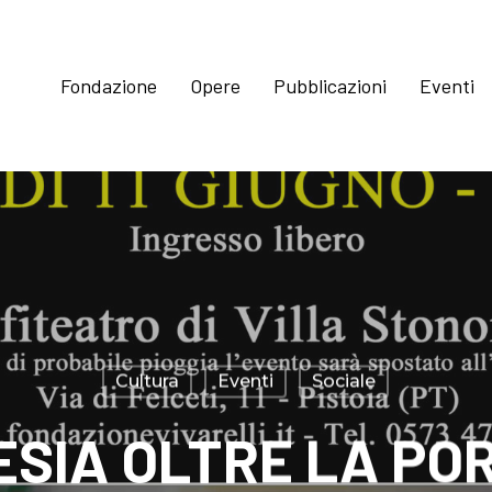
Fondazione
Opere
Pubblicazioni
Eventi
Cultura
Eventi
Sociale
ESIA OLTRE LA PO