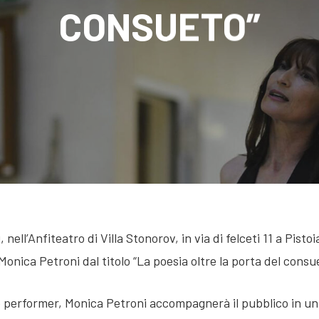
CONSUETO”
nell’Anfiteatro di Villa Stonorov, in via di felceti 11 a Pisto
Monica Petroni dal titolo “La poesia oltre la porta del consu
 performer, Monica Petroni accompagnerà il pubblico in un