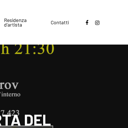
Residenza
Contatti
d’artista
RTA DEL