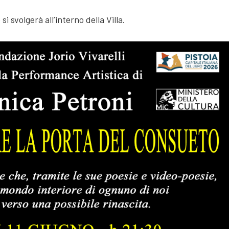
 svolgerà all’interno della Villa.