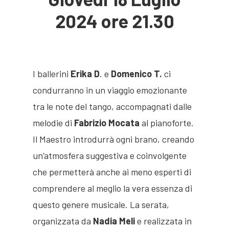
2024 ore 21.30
I ballerini
Erika D
. e
Domenico T.
ci
condurranno in un viaggio emozionante
tra le note del tango, accompagnati dalle
melodie di
Fabrizio Mocata
al pianoforte.
Il Maestro introdurrà ogni brano, creando
un’atmosfera suggestiva e coinvolgente
che permetterà anche ai meno esperti di
comprendere al meglio la vera essenza di
questo genere musicale. La serata,
organizzata da
Nadia Meli
e realizzata in