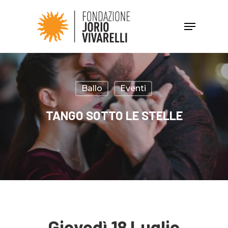
Hit enter to search or ESC to close
Ballo
Eventi
TANGO SOTTO LE STELLE
Giovedì 18 Luglio