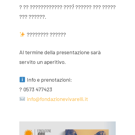
? ?? ???????????? ????̀ ?????? ??? ?????
??? ??????.
???????? ??????
Al termine della presentazione sarà
servito un aperitivo.
Info e prenotazioni:
? 0573 477423
info@fondazionevivarelli.it