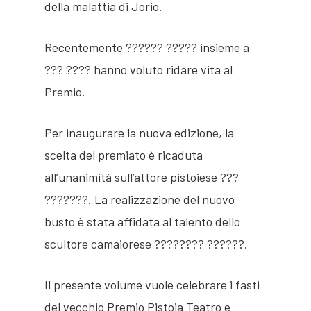
della malattia di Jorio.
Recentemente ?????? ????? insieme a
??? ???? hanno voluto ridare vita al
Premio.
Per inaugurare la nuova edizione, la
scelta del premiato è ricaduta
all’unanimità sull’attore pistoiese ???
???????. La realizzazione del nuovo
busto è stata affidata al talento dello
scultore camaiorese ???????? ??????.
Il presente volume vuole celebrare i fasti
del vecchio Premio Pistoia Teatro e