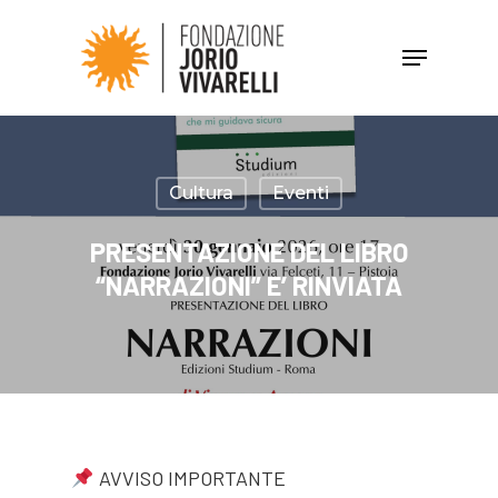
Hit enter to search or ESC to close
Cultura
Eventi
PRESENTAZIONE DEL LIBRO
“NARRAZIONI” E’ RINVIATA
AVVISO IMPORTANTE