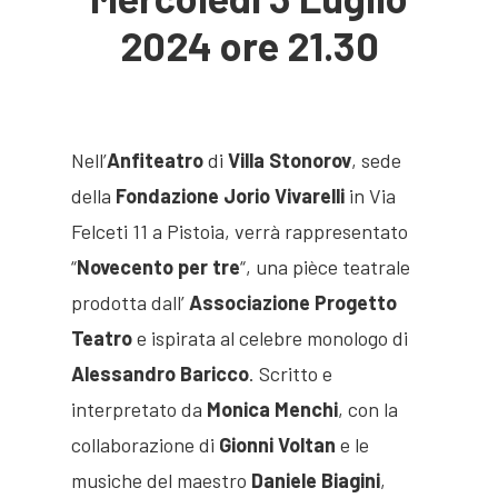
2024 ore 21.30
Nell’
Anfiteatro
di
Villa Stonorov
, sede
della
Fondazione Jorio Vivarelli
in Via
Felceti 11 a Pistoia, verrà rappresentato
“
Novecento per tre
“, una pièce teatrale
prodotta dall’
Associazione Progetto
Teatro
e ispirata al celebre monologo di
Alessandro Baricco
. Scritto e
interpretato da
Monica Menchi
, con la
collaborazione di
Gionni Voltan
e le
musiche del maestro
Daniele Biagini
,