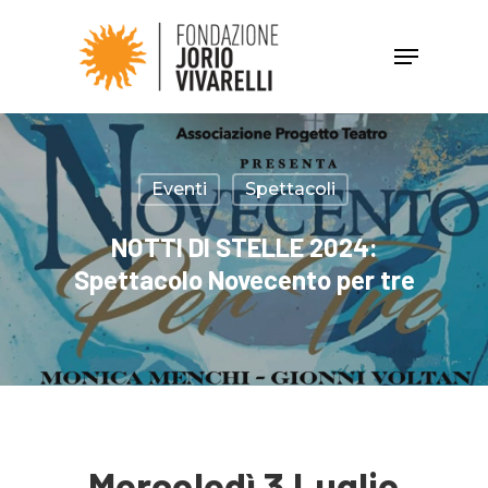
Hit enter to search or ESC to close
Eventi
Spettacoli
NOTTI DI STELLE 2024:
Spettacolo Novecento per tre
Mercoledì 3 Luglio