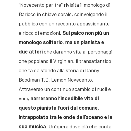
“Novecento per tre” rivisita il monologo di
Baricco in chiave corale, coinvolgendo il
pubblico con un racconto appassionante
e ricco di emozioni.
Sul palco non più un
monologo solitario
,
ma un pianista e
due attori
che daranno vita ai personaggi
che popolano il Virginian, il transatlantico
che fa da sfondo alla storia di Danny
Boodman T.D. Lemon Novecento.
Attraverso un continuo scambio di ruoli e
Jorio Vivarelli
voci,
narreranno l’incedibile vita di
Fondazione
questo pianista fuori dal comune,
intrappolato tra le onde dell’oceano e la
Opere
Presentazione
sua musica
. Un’opera dove ciò che conta