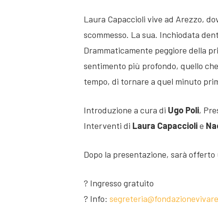
Laura Capaccioli vive ad Arezzo, dov
scommesso. La sua. Inchiodata dentro
Drammaticamente peggiore della prima,
sentimento più profondo, quello che l
tempo, di tornare a quel minuto prim
Introduzione a cura di
Ugo Poli
, Pre
Interventi di
Laura Capaccioli
e
Nad
Dopo la presentazione, sarà offerto 
? Ingresso gratuito
? Info:
segreteria@fondazionevivarell