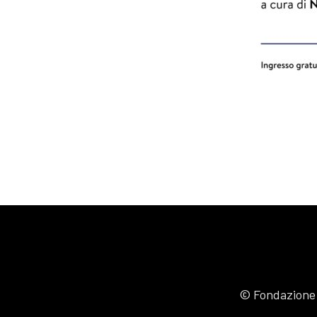
© Fondazione J