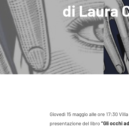
di Laura 
Hit enter to search or ESC to close
Giovedì 15 maggio alle ore 17:30 Villa
presentazione del libro
“Gli occhi a