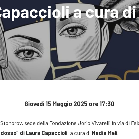
Capaccioli a cura di
Giovedì 15 Maggio 2025 ore 17:30
 Stonorov, sede della Fondazione Jorio Vivarelli in via di Felc
ddosso” di Laura Capaccioli
, a cura di
Nadia Meli
.