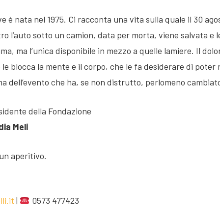
e è nata nel 1975. Ci racconta una vita sulla quale il 30 a
 l’auto sotto un camion, data per morta, viene salvata e l
 ma l’unica disponibile in mezzo a quelle lamiere. Il dolore
e blocca la mente e il corpo, che le fa desiderare di poter r
a dell’evento che ha, se non distrutto, perlomeno cambiato
sidente della Fondazione
ia Meli
un aperitivo.
i.it
|
0573 477423