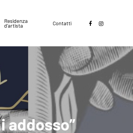
Residenza
Contatti
d’artista
hi addosso”