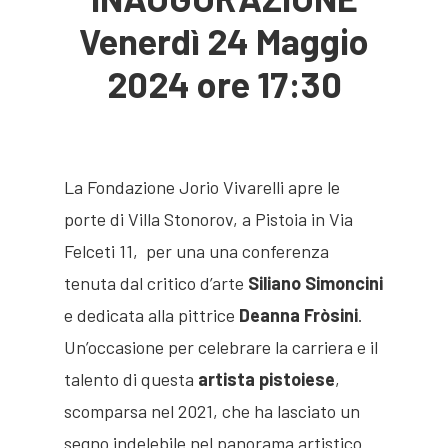
Venerdì 24 Maggio
2024 ore 17:30
La Fondazione Jorio Vivarelli apre le
porte di Villa Stonorov, a Pistoia in Via
Felceti 11, per una una conferenza
tenuta dal critico d’arte
Siliano Simoncini
e dedicata alla pittrice
Deanna Fròsini
.
Un’occasione per celebrare la carriera e il
talento di questa
artista pistoiese
,
scomparsa nel 2021, che ha lasciato un
segno indelebile nel panorama artistico