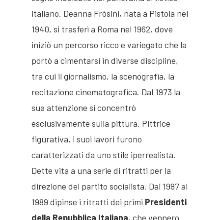
italiano. Deanna Fròsini, nata a Pistoia nel
1940, si trasferì a Roma nel 1962, dove
iniziò un percorso ricco e variegato che la
portò a cimentarsi in diverse discipline,
tra cui il giornalismo, la scenografia, la
recitazione cinematografica. Dal 1973 la
sua attenzione si concentrò
esclusivamente sulla pittura. Pittrice
figurativa, i suoi lavori furono
caratterizzati da uno stile iperrealista.
Dette vita a una serie di ritratti per la
Jorio Vivarelli
direzione del partito socialista. Dal 1987 al
1989 dipinse i ritratti dei primi
Presidenti
Fondazione
della Repubblica Italiana
, che vennero