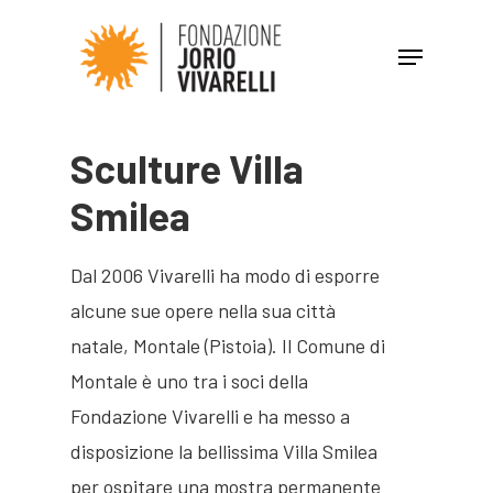
Hit enter to search or ESC to close
Sculture
Villa
Smilea
Dal 2006 Vivarelli ha modo di esporre
alcune sue opere nella sua città
natale, Montale (Pistoia). Il Comune di
Montale è uno tra i soci della
Fondazione Vivarelli e ha messo a
disposizione la bellissima Villa Smilea
per ospitare una mostra permanente