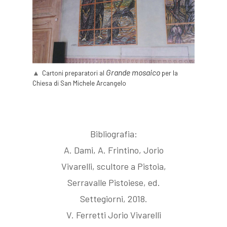
Contatti
Medaglie e Monete
Grande mosaico
Cartoni preparatori al
per la
Chiesa di San Michele Arcangelo
Bibliografia:
A. Dami, A. Frintino, Jorio
Vivarelli, scultore a Pistoia,
Serravalle Pistoiese, ed.
Settegiorni, 2018.
V. Ferretti Jorio Vivarelli