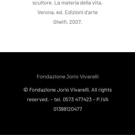
scultore. La materia della vita,
Verona, ed. Edizioni d’arte
Ghelfi, 2007.
Fondazione Jorio Vivarelli
© Fondazione Jorio Vivarelli. All rights
reserved. - tel. 0573 477423 - P.IVA
01388120477